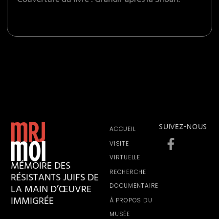
Couverture du livre : Grandir après la Shoah.
SUIVEZ-NOUS
ACCUEIL
VISITE
VIRTUELLE
MÉMOIRE DES
RECHERCHE
RÉSISTANTS JUIFS DE
LA MAIN D’ŒUVRE
DOCUMENTAIRE
IMMIGRÉE
À PROPOS DU
MUSÉE