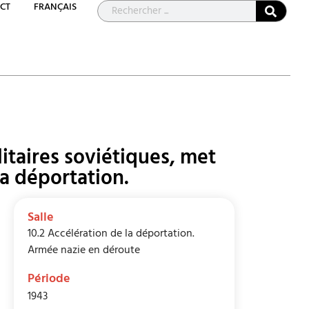
CT
FRANÇAIS
litaires soviétiques, met
 la déportation.
Salle
10.2 Accélération de la déportation.
Armée nazie en déroute
Période
1943