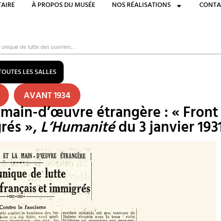
AIRE
À PROPOS DU MUSÉE
NOS RÉALISATIONS
CONTA
 unique de lutte des ouvriers…
TOUTES LES SALLES
AVANT 1934
 main-d’œuvre étrangère : « Front
grés »,
L’Humanité
du 3 janvier 1931