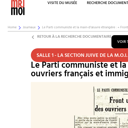
VISITE DU MUSÉE
RECHERCHE DOCUMENT
Home
Journaux
Le Parti communiste et la main-d’œuvre étrangère : « Front
RETOUR À LA RECHERCHE DOCUMENTAIRE
VOIR 
SALLE 1 - LA SECTION JUIVE DE LA M.O.I.
Le Parti communiste et la
ouvriers français et immi