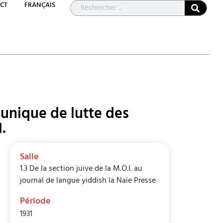
CT
FRANÇAIS
 unique de lutte des
.
Salle
1.3 De la section juive de la M.O.I. au
journal de langue yiddish la Naïe Presse
Période
1931