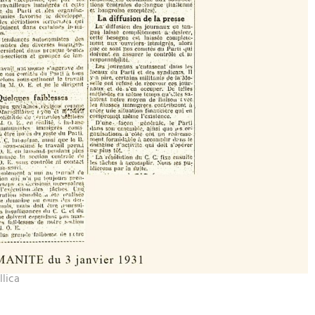
llica