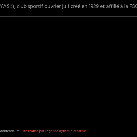
ASK), club sportif ouvrier juif créé en 1929 et affilié à la FS
nfidentialité |
Site réalisé par l’agence dynamic creative