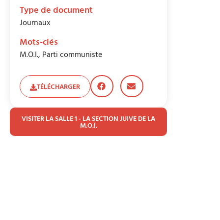
Type de document
Journaux
Mots-clés
M.O.I.
,
Parti communiste
TÉLÉCHARGER
VISITER LA SALLE 1 - LA SECTION JUIVE DE LA
M.O.I.