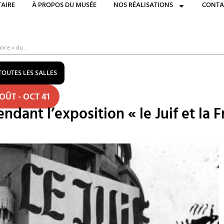
AIRE
À PROPOS DU MUSÉE
NOS RÉALISATIONS
CONTA
France » du…
TOUTES LES SALLES
OÛT - OCT 41
pendant l’exposition « le Juif et l