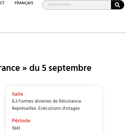
CT
FRANÇAIS
a France » du 5 septembre
Salle
6.3 Formes diverses de Résistance.
Représailles. Exécutions d’otages
Période
1941