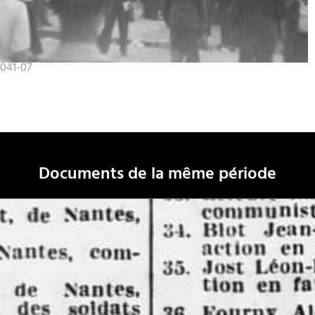
-041-07
Documents de la même période