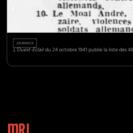
JOURNAUX
L’Ouest-Éclair
du 24 octobre 1941 publie la liste des 