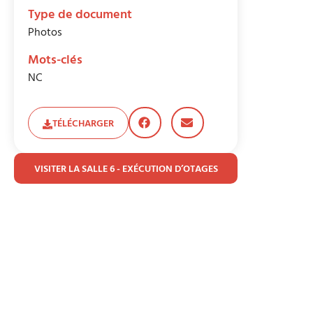
Type de document
Photos
Mots-clés
NC
TÉLÉCHARGER
VISITER LA SALLE 6 - EXÉCUTION D’OTAGES