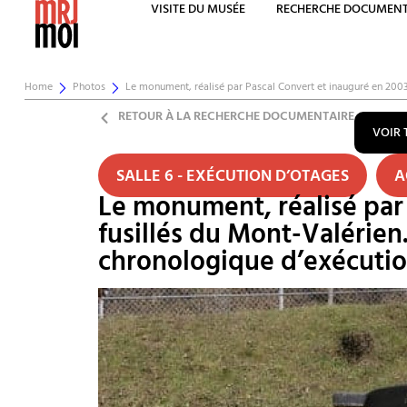
VISITE DU MUSÉE
RECHERCHE DOCUMENT
Home
Photos
Le monument, réalisé par Pascal Convert et inauguré en 200
RETOUR À LA RECHERCHE DOCUMENTAIRE
VOIR 
SALLE 6 - EXÉCUTION D’OTAGES
A
Le monument, réalisé par
fusillés du Mont-Valérien.
chronologique d’exécutio