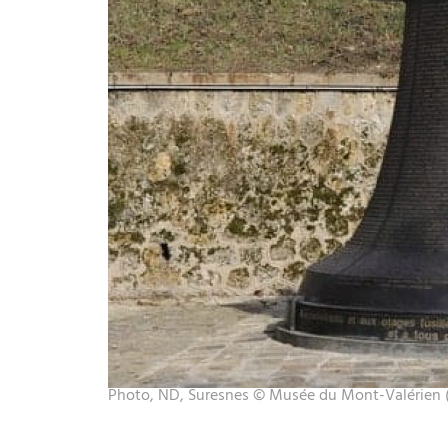
Photo, ND, Suresnes © Musée du Mont-Valérien 