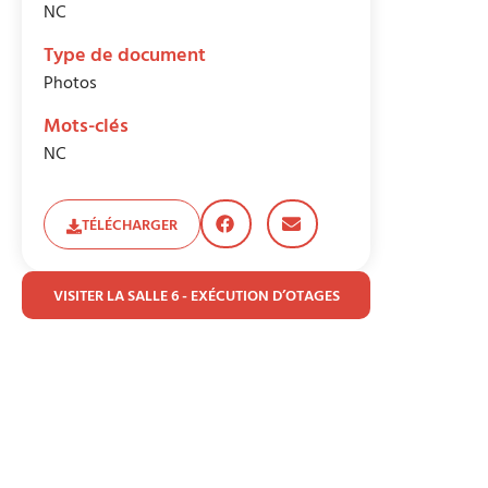
NC
Type de document
Photos
Mots-clés
NC
TÉLÉCHARGER
VISITER LA SALLE 6 - EXÉCUTION D’OTAGES