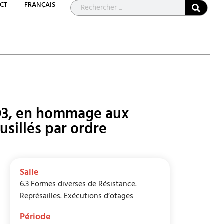
CT
FRANÇAIS
003, en hommage aux
usillés par ordre
Salle
6.3 Formes diverses de Résistance.
Représailles. Exécutions d’otages
Période