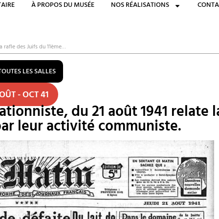
AIRE
À PROPOS DU MUSÉE
NOS RÉALISATIONS
CONTA
la rafle des Juifs du 11ème…
TOUTES LES SALLES
OÛT - OCT 41
ationniste, du 21 août 1941 relate l
e par leur activité communiste.