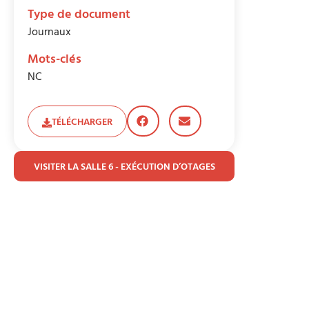
Type de document
Journaux
Mots-clés
NC
TÉLÉCHARGER
VISITER LA SALLE 6 - EXÉCUTION D’OTAGES