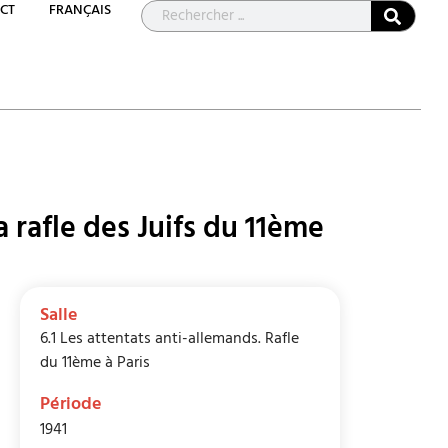
CT
FRANÇAIS
a rafle des Juifs du 11ème
Salle
6.1 Les attentats anti-allemands. Rafle
du 11ème à Paris
Période
1941