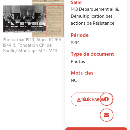
Salle
14.3 Débarquement allié.
Démultiplication des
actions de Résistance
Période
Photo, mai 1943, Alger-JORFA
1944
1944 © Fondation Ch. de
Gaulle/ Montage-MRJ-MOI
Type de document
Photos
Mots-clés
NC
TÉLÉCHARGER