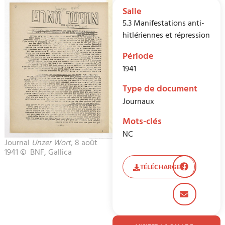
Salle
5.3 Manifestations anti-
hitlériennes et répression
Période
1941
Type de document
Journaux
Mots-clés
NC
Journal
Unzer Wort
, 8 août
1941 © BNF, Gallica
TÉLÉCHARGER