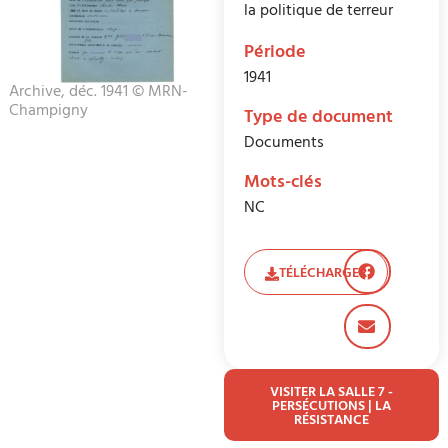
la politique de terreur
Période
1941
Archive, déc. 1941 © MRN-
Champigny
Type de document
Documents
Mots-clés
NC
TÉLÉCHARGER
VISITER LA SALLE 7 -
PERSÉCUTIONS | LA
RÉSISTANCE