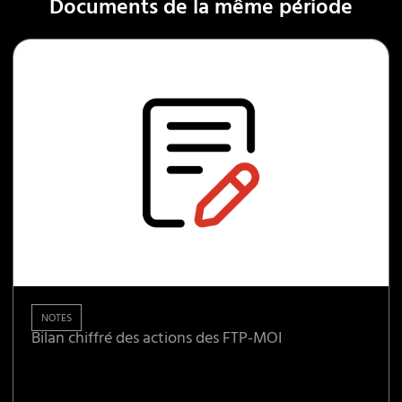
Documents de la même période
NOTES
Bilan chiffré des actions des FTP-MOI