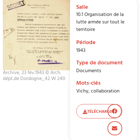
Salle
10.1 Organisation de la
lutte armée sur tout le
territoire
Période
1943
Type de document
Documents
Archive, 23 fév.1943 © Arch.
dépt.de Dordogne_42 W 240
Mots-clés
Vichy, collaboration
TÉLÉCHARGER