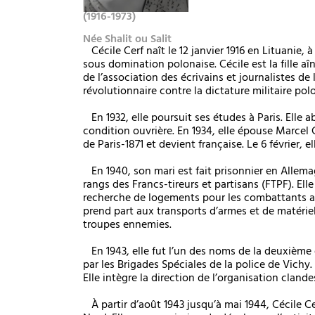
(1916-1973)
Née Shalit ou Salit
Cécile Cerf naît le 12 janvier 1916 en Lituanie,
sous domination polonaise. Cécile est la fille a
de l’association des écrivains et journalistes de 
révolutionnaire contre la dictature militaire pol
En 1932, elle poursuit ses études à Paris. Elle 
condition ouvrière. En 1934, elle épouse Marce
de Paris-1871 et devient française. Le 6 février, 
En 1940, son mari est fait prisonnier en Allema
rangs des Francs-tireurs et partisans (FTPF). Elle
recherche de logements pour les combattants a
prend part aux transports d’armes et de matériel
troupes ennemies.
En 1943, elle fut l’un des noms de la deuxième e
par les Brigades Spéciales de la police de Vichy.
Elle intègre la direction de l’organisation clandes
À partir d’août 1943 jusqu’à mai 1944, Cécile Ce