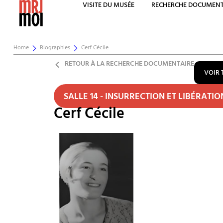
VISITE DU MUSÉE
RECHERCHE DOCUMENT
Home
Biographies
Cerf Cécile
RETOUR À LA RECHERCHE DOCUMENTAIRE
VOIR 
SALLE 14 - INSURRECTION ET LIBÉRATI
Cerf Cécile