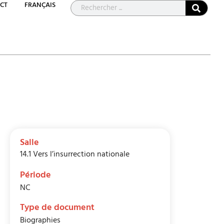
CT
FRANÇAIS
Salle
14.1 Vers l’insurrection nationale
Période
NC
Type de document
Biographies