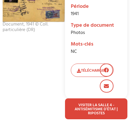
Période
1941
Document, 1941 © Coll.
Type de document
particulière (DR)
Photos
Mots-clés
NC
TÉLÉCHARGER
VISITER LA SALLE 4 -
ANTISÉMITISME D’ÉTAT |
RIPOSTES