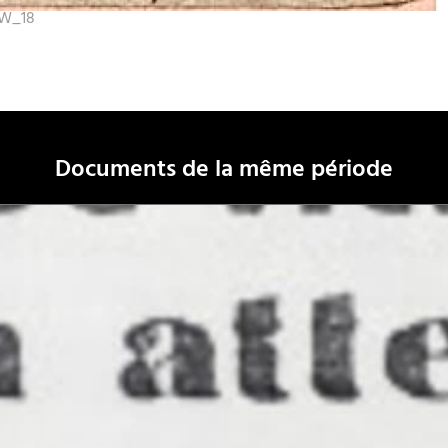
_W_18
Documents de la même période