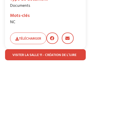
Documents
Mots-clés
NC
TÉLÉCHARGER
VISITER LA SALLE 11 - CRÉATION DE L’UJRE