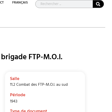
CT
FRANÇAIS
 brigade FTP-M.O.I.
Salle
11.2 Combat des FTP-M.O.I. au sud
Période
1943
Type de document