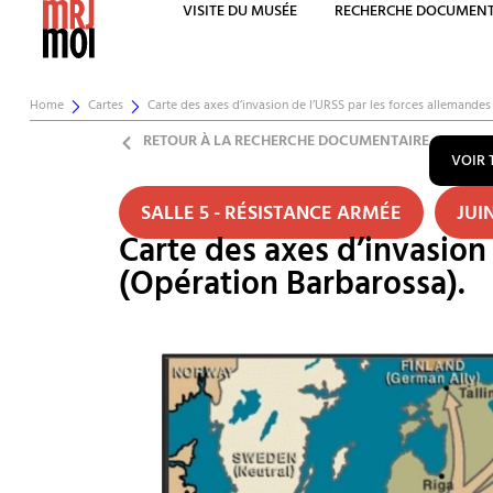
VISITE DU MUSÉE
RECHERCHE DOCUMENT
Home
Cartes
Carte des axes d’invasion de l’URSS par les forces allemandes 
RETOUR À LA RECHERCHE DOCUMENTAIRE
VOIR 
SALLE 5 - RÉSISTANCE ARMÉE
JUIN
Carte des axes d’invasion 
(Opération Barbarossa).