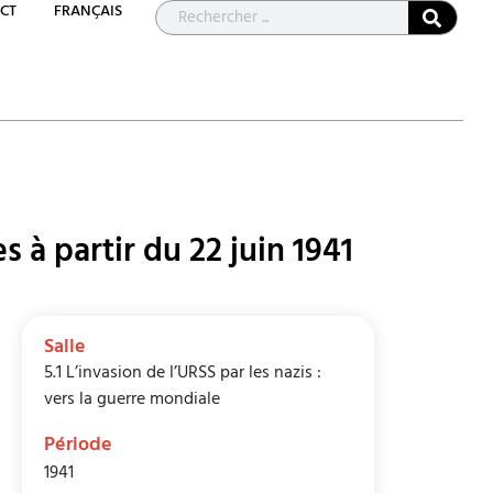
CT
FRANÇAIS
 à partir du 22 juin 1941
Salle
5.1 L’invasion de l’URSS par les nazis :
vers la guerre mondiale
Période
1941