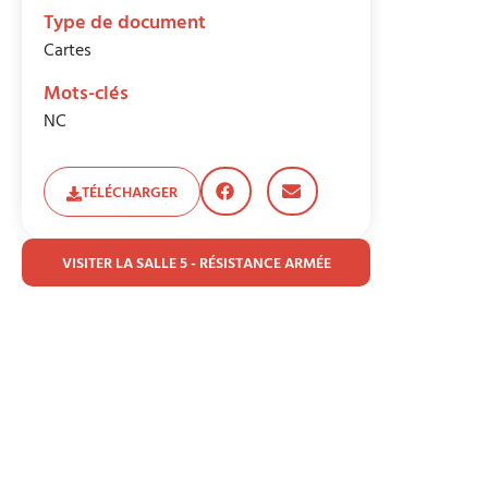
Type de document
Cartes
Mots-clés
NC
TÉLÉCHARGER
VISITER LA SALLE 5 - RÉSISTANCE ARMÉE