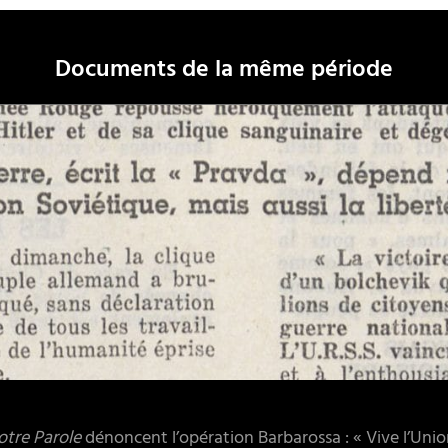
Documents de la même période
otre Parole
dénoncent l’opération Barbarossa : « Vive l’Union