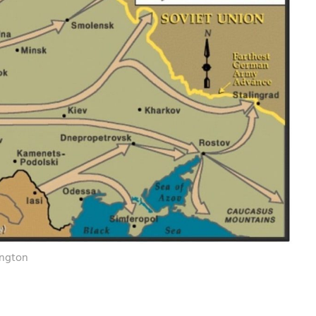
ington