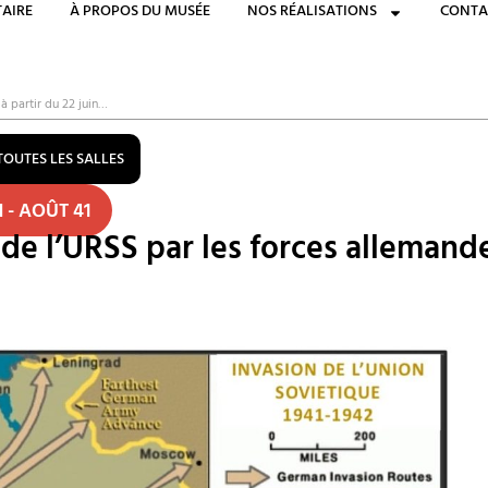
AIRE
À PROPOS DU MUSÉE
NOS RÉALISATIONS
CONTA
à partir du 22 juin…
TOUTES LES SALLES
 - AOÛT 41
de l’URSS par les forces allemandes