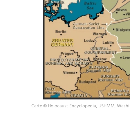
Carte © Holocaust Encyclopedia, USHMM, Wash